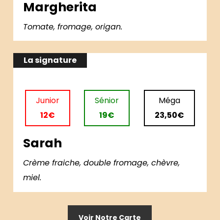
Margherita
Tomate, fromage, origan.
La signature
Junior
Sénior
Méga
12€
19€
23,50€
Sarah
Crème fraiche, double fromage, chèvre,
miel.
Voir Notre Carte