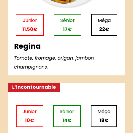
Junior
Sénior
Méga
11.50€
17€
22€
Regina
Tomate, fromage, origan, jambon,
champignons.
L’incontournable
Junior
Sénior
Méga
10€
14€
18€